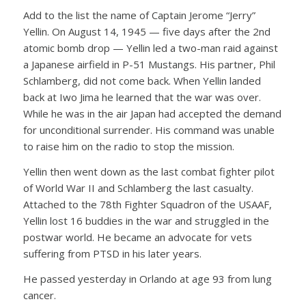
Add to the list the name of Captain Jerome “Jerry”
Yellin. On August 14, 1945 — five days after the 2nd
atomic bomb drop — Yellin led a two-man raid against
a Japanese airfield in P-51 Mustangs. His partner, Phil
Schlamberg, did not come back. When Yellin landed
back at Iwo Jima he learned that the war was over.
While he was in the air Japan had accepted the demand
for unconditional surrender. His command was unable
to raise him on the radio to stop the mission.
Yellin then went down as the last combat fighter pilot
of World War II and Schlamberg the last casualty.
Attached to the 78th Fighter Squadron of the USAAF,
Yellin lost 16 buddies in the war and struggled in the
postwar world. He became an advocate for vets
suffering from PTSD in his later years.
He passed yesterday in Orlando at age 93 from lung
cancer.