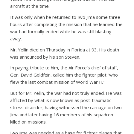
aircraft at the time.
It was only when he returned to Iwo Jima some three
hours after completing the mission that he learned the
war had formally ended while he was still blasting
away.
Mr. Yellin died on Thursday in Florida at 93. His death
was announced by his son Steven.
In paying tribute to him, the Air Force’s chief of staff,
Gen. David Goldfein, called him the fighter pilot “who
flew the last combat mission of World War II.”
But for Mr. Yellin, the war had not truly ended. He was
afflicted by what is now known as post-traumatic
stress disorder, having witnessed the carnage on Iwo
Jima and later having 16 members of his squadron
killed on missions.
Iwo Jima was needed as a base for fighter planes that