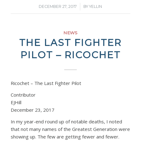
/
DECEMBER 27, 2017
BY
YELLIN
NEWS
THE LAST FIGHTER
PILOT – RICOCHET
Ricochet – The Last Fighter Pilot
Contributor
EJHill
December 23, 2017
In my year-end round up of notable deaths, I noted
that not many names of the Greatest Generation were
showing up. The few are getting fewer and fewer.