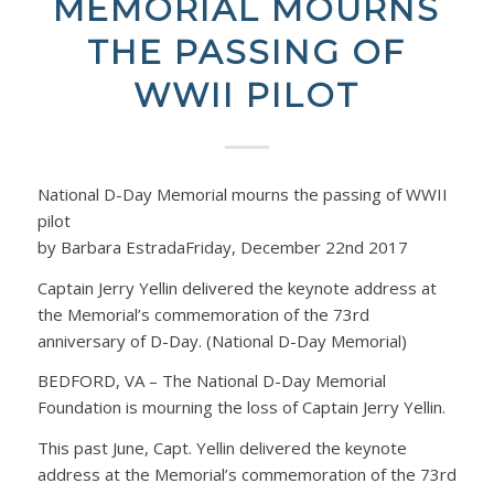
MEMORIAL MOURNS
THE PASSING OF
WWII PILOT
National D-Day Memorial mourns the passing of WWII
pilot
by Barbara EstradaFriday, December 22nd 2017
Captain Jerry Yellin delivered the keynote address at
the Memorial’s commemoration of the 73rd
anniversary of D-Day. (National D-Day Memorial)
BEDFORD, VA – The National D-Day Memorial
Foundation is mourning the loss of Captain Jerry Yellin.
This past June, Capt. Yellin delivered the keynote
address at the Memorial’s commemoration of the 73rd