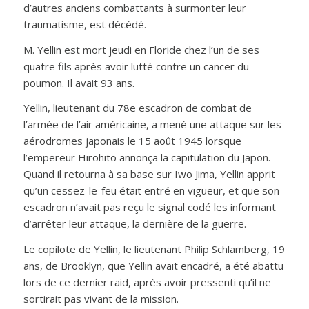
d’autres anciens combattants à surmonter leur
traumatisme, est décédé.
M. Yellin est mort jeudi en Floride chez l’un de ses
quatre fils après avoir lutté contre un cancer du
poumon. Il avait 93 ans.
Yellin, lieutenant du 78e escadron de combat de
l’armée de l’air américaine, a mené une attaque sur les
aérodromes japonais le 15 août 1945 lorsque
l’empereur Hirohito annonça la capitulation du Japon.
Quand il retourna à sa base sur Iwo Jima, Yellin apprit
qu’un cessez-le-feu était entré en vigueur, et que son
escadron n’avait pas reçu le signal codé les informant
d’arrêter leur attaque, la dernière de la guerre.
Le copilote de Yellin, le lieutenant Philip Schlamberg, 19
ans, de Brooklyn, que Yellin avait encadré, a été abattu
lors de ce dernier raid, après avoir pressenti qu’il ne
sortirait pas vivant de la mission.