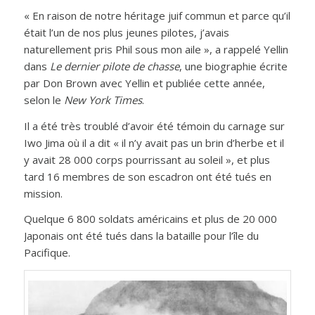
« En raison de notre héritage juif commun et parce qu’il
était l’un de nos plus jeunes pilotes, j’avais
naturellement pris Phil sous mon aile », a rappelé Yellin
dans
Le dernier pilote de chasse
, une biographie écrite
par Don Brown avec Yellin et publiée cette année,
selon le
New York Times
.
Il a été très troublé d’avoir été témoin du carnage sur
Iwo Jima où il a dit « il n’y avait pas un brin d’herbe et il
y avait 28 000 corps pourrissant au soleil », et plus
tard 16 membres de son escadron ont été tués en
mission.
Quelque 6 800 soldats américains et plus de 20 000
Japonais ont été tués dans la bataille pour l’île du
Pacifique.