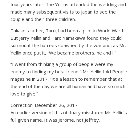
four years later. The Yellins attended the wedding and
made many subsequent visits to Japan to see the
couple and their three children.
Takako’s father, Taro, had been a pilot in World War II.
But Jerry Yellin and Taro Yamakawa found they could
surmount the hatreds spawned by the war and, as Mr.
Yellin once put it, “We became brothers, he and I.”
“I went from thinking a group of people were my
enemy to finding my best friend,” Mr. Yellin told People
magazine in 2017. “It’s a lesson to remember that at
the end of the day we are all human and have so much
love to give.”
Correction: December 26, 2017
An earlier version of this obituary misstated Mr. Yellin’s
full given name. It was Jerome, not Jeffrey.