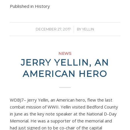
Published in History
/
DECEMBER 27, 2017
BY
YELLIN
NEWS
JERRY YELLIN, AN
AMERICAN HERO
WDBJ7– Jerry Yellin, an American hero, flew the last
combat mission of WWII. Yellin visited Bedford County
in June as the key note speaker at the National D-Day
Memorial. He was a supporter of the memorial and
had just signed on to be co-chair of the capital