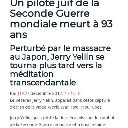
Un pilote juif de la
Seconde Guerre
mondiale meurt à 93
ans
Perturbé par le massacre
au Japon, Jerry Yellin se
tourna plus tard vers la
méditation
transcendantale
Par
JTA
27 décembre 2017, 17:15
0
Le vétéran Jerry Yellin, apparaît dans cette capture
d’écran de la vidéo World War Two. (YouTube)
Jerry Yellin, qui a piloté la dernière mission de combat
de la Seconde Guerre mondiale et a ensuite aidé