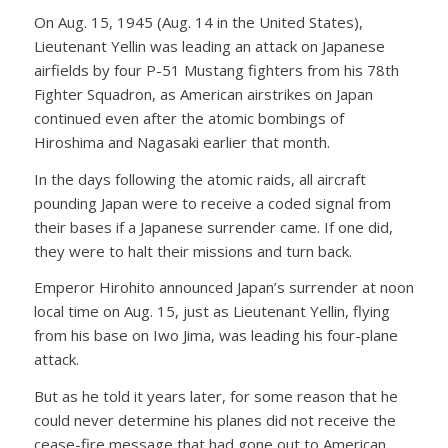
On Aug. 15, 1945 (Aug. 14 in the United States),
Lieutenant Yellin was leading an attack on Japanese
airfields by four P-51 Mustang fighters from his 78th
Fighter Squadron, as American airstrikes on Japan
continued even after the atomic bombings of
Hiroshima and Nagasaki earlier that month.
In the days following the atomic raids, all aircraft
pounding Japan were to receive a coded signal from
their bases if a Japanese surrender came. If one did,
they were to halt their missions and turn back.
Emperor Hirohito announced Japan’s surrender at noon
local time on Aug. 15, just as Lieutenant Yellin, flying
from his base on Iwo Jima, was leading his four-plane
attack.
But as he told it years later, for some reason that he
could never determine his planes did not receive the
cease-fire message that had gone out to American