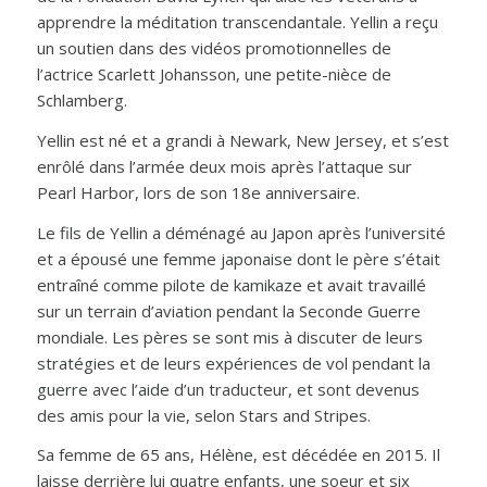
apprendre la méditation transcendantale. Yellin a reçu
un soutien dans des vidéos promotionnelles de
l’actrice Scarlett Johansson, une petite-nièce de
Schlamberg.
Yellin est né et a grandi à Newark, New Jersey, et s’est
enrôlé dans l’armée deux mois après l’attaque sur
Pearl Harbor, lors de son 18e anniversaire.
Le fils de Yellin a déménagé au Japon après l’université
et a épousé une femme japonaise dont le père s’était
entraîné comme pilote de kamikaze et avait travaillé
sur un terrain d’aviation pendant la Seconde Guerre
mondiale. Les pères se sont mis à discuter de leurs
stratégies et de leurs expériences de vol pendant la
guerre avec l’aide d’un traducteur, et sont devenus
des amis pour la vie, selon Stars and Stripes.
Sa femme de 65 ans, Hélène, est décédée en 2015. Il
laisse derrière lui quatre enfants, une soeur et six