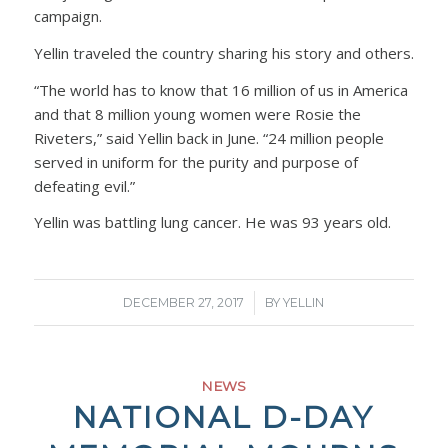
campaign.
Yellin traveled the country sharing his story and others.
“The world has to know that 16 million of us in America
and that 8 million young women were Rosie the
Riveters,” said Yellin back in June. “24 million people
served in uniform for the purity and purpose of
defeating evil.”
Yellin was battling lung cancer. He was 93 years old.
/
DECEMBER 27, 2017
BY
YELLIN
NEWS
NATIONAL D-DAY