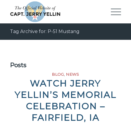
Tag Archive for: P-51 Mustang
Posts
BLOG
,
NEWS
WATCH JERRY
YELLIN’S MEMORIAL
CELEBRATION –
FAIRFIELD, IA