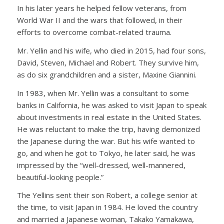
In his later years he helped fellow veterans, from
World War II and the wars that followed, in their
efforts to overcome combat-related trauma.
Mr. Yellin and his wife, who died in 2015, had four sons,
David, Steven, Michael and Robert. They survive him,
as do six grandchildren and a sister, Maxine Giannini.
In 1983, when Mr. Yellin was a consultant to some
banks in California, he was asked to visit Japan to speak
about investments in real estate in the United States.
He was reluctant to make the trip, having demonized
the Japanese during the war. But his wife wanted to
go, and when he got to Tokyo, he later said, he was
impressed by the “well-dressed, well-mannered,
beautiful-looking people.”
The Yellins sent their son Robert, a college senior at
the time, to visit Japan in 1984. He loved the country
and married a Japanese woman, Takako Yamakawa,