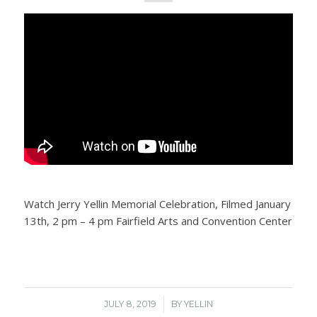
Watch Jerry Yellin Memorial Celebration, Filmed January
13th, 2 pm – 4 pm Fairfield Arts and Convention Center
/
JULY 8, 2019
BY
YELLIN