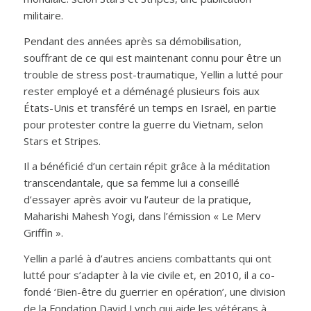
militaire.
Pendant des années après sa démobilisation,
souffrant de ce qui est maintenant connu pour être un
trouble de stress post-traumatique, Yellin a lutté pour
rester employé et a déménagé plusieurs fois aux
États-Unis et transféré un temps en Israël, en partie
pour protester contre la guerre du Vietnam, selon
Stars et Stripes.
Il a bénéficié d’un certain répit grâce à la méditation
transcendantale, que sa femme lui a conseillé
d’essayer après avoir vu l’auteur de la pratique,
Maharishi Mahesh Yogi, dans l’émission « Le Merv
Griffin ».
Yellin a parlé à d’autres anciens combattants qui ont
lutté pour s’adapter à la vie civile et, en 2010, il a co-
fondé ‘Bien-être du guerrier en opération’, une division
de la Fondation David Lynch qui aide les vétérans à