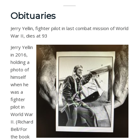
Obituaries
Jerry Yellin, fighter pilot in last combat mission of World
War II, dies at 93
Jerry Yellin
in 2016,
holding a
photo of
himself
when he
was a
fighter
pilot in
World War
II. (Richard
Bell/For
the book