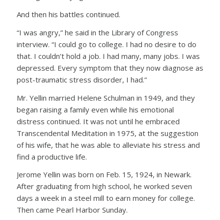
And then his battles continued.
“I was angry,” he said in the Library of Congress
interview. “I could go to college. I had no desire to do
that. I couldn’t hold a job. I had many, many jobs. I was
depressed. Every symptom that they now diagnose as
post-traumatic stress disorder, I had.”
Mr. Yellin married Helene Schulman in 1949, and they
began raising a family even while his emotional
distress continued. It was not until he embraced
Transcendental Meditation in 1975, at the suggestion
of his wife, that he was able to alleviate his stress and
find a productive life.
Jerome Yellin was born on Feb. 15, 1924, in Newark.
After graduating from high school, he worked seven
days a week in a steel mill to earn money for college.
Then came Pearl Harbor Sunday.