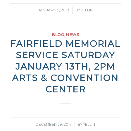
/
JANUARY 15, 2018
BY
YELLIN
BLOG
,
NEWS
FAIRFIELD MEMORIAL
SERVICE SATURDAY
JANUARY 13TH, 2PM
ARTS & CONVENTION
CENTER
/
DECEMBER 29, 2017
BY
YELLIN