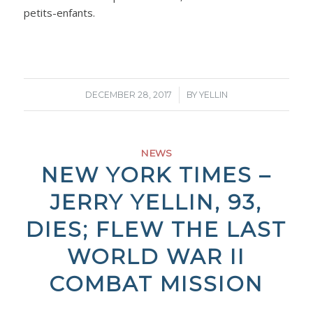
petits-enfants.
/
DECEMBER 28, 2017
BY
YELLIN
NEWS
NEW YORK TIMES –
JERRY YELLIN, 93,
DIES; FLEW THE LAST
WORLD WAR II
COMBAT MISSION