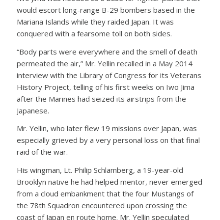
would escort long-range B-29 bombers based in the
Mariana Islands while they raided Japan. It was
conquered with a fearsome toll on both sides.
“Body parts were everywhere and the smell of death
permeated the air,” Mr. Yellin recalled in a May 2014
interview with the Library of Congress for its Veterans
History Project, telling of his first weeks on Iwo Jima
after the Marines had seized its airstrips from the
Japanese.
Mr. Yellin, who later flew 19 missions over Japan, was
especially grieved by a very personal loss on that final
raid of the war.
His wingman, Lt. Philip Schlamberg, a 19-year-old
Brooklyn native he had helped mentor, never emerged
from a cloud embankment that the four Mustangs of
the 78th Squadron encountered upon crossing the
coast of Japan en route home. Mr. Yellin speculated