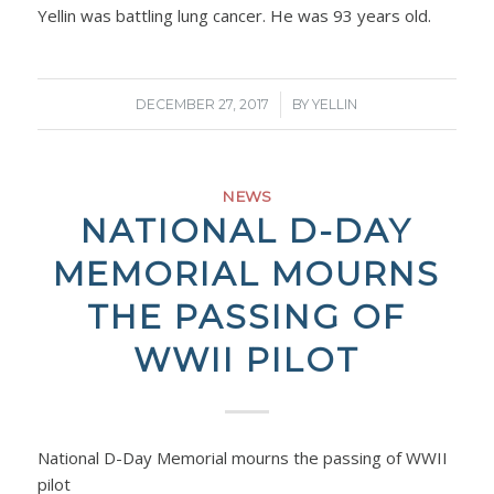
Yellin was battling lung cancer. He was 93 years old.
/
DECEMBER 27, 2017
BY
YELLIN
NEWS
NATIONAL D-DAY
MEMORIAL MOURNS
THE PASSING OF
WWII PILOT
National D-Day Memorial mourns the passing of WWII
pilot