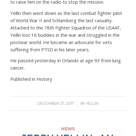
to raise him on the radio to stop the mission.
Yellin then went down as the last combat fighter pilot
of World War II and Schlamberg the last casualty.
Attached to the 78th Fighter Squadron of the USAAF,
Yellin lost 16 buddies in the war and struggled in the
postwar world. He became an advocate for vets
suffering from PTSD in his later years.
He passed yesterday in Orlando at age 93 from lung
cancer.
Published in History
/
DECEMBER 27, 2017
BY
YELLIN
NEWS