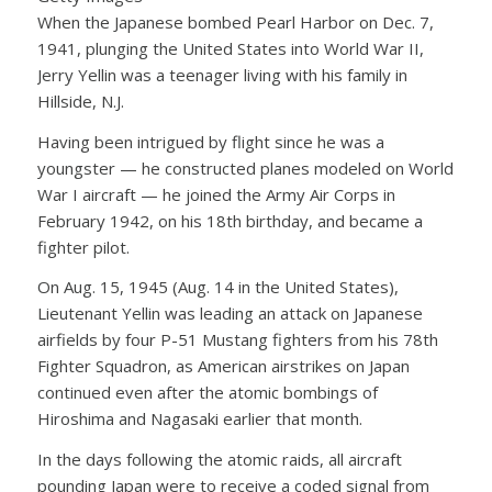
When the Japanese bombed Pearl Harbor on Dec. 7,
1941, plunging the United States into World War II,
Jerry Yellin was a teenager living with his family in
Hillside, N.J.
Having been intrigued by flight since he was a
youngster — he constructed planes modeled on World
War I aircraft — he joined the Army Air Corps in
February 1942, on his 18th birthday, and became a
fighter pilot.
On Aug. 15, 1945 (Aug. 14 in the United States),
Lieutenant Yellin was leading an attack on Japanese
airfields by four P-51 Mustang fighters from his 78th
Fighter Squadron, as American airstrikes on Japan
continued even after the atomic bombings of
Hiroshima and Nagasaki earlier that month.
In the days following the atomic raids, all aircraft
pounding Japan were to receive a coded signal from