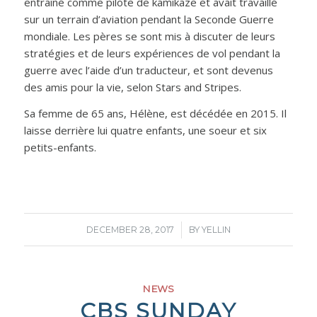
entraîné comme pilote de kamikaze et avait travaillé
sur un terrain d’aviation pendant la Seconde Guerre
mondiale. Les pères se sont mis à discuter de leurs
stratégies et de leurs expériences de vol pendant la
guerre avec l’aide d’un traducteur, et sont devenus
des amis pour la vie, selon Stars and Stripes.
Sa femme de 65 ans, Hélène, est décédée en 2015. Il
laisse derrière lui quatre enfants, une soeur et six
petits-enfants.
/
DECEMBER 28, 2017
BY
YELLIN
NEWS
CBS SUNDAY