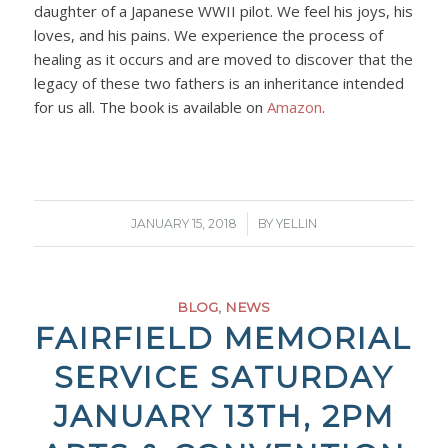
daughter of a Japanese WWII pilot. We feel his joys, his
loves, and his pains. We experience the process of
healing as it occurs and are moved to discover that the
legacy of these two fathers is an inheritance intended
for us all. The book is available on
Amazon
.
/
JANUARY 15, 2018
BY
YELLIN
BLOG
,
NEWS
FAIRFIELD MEMORIAL
SERVICE SATURDAY
JANUARY 13TH, 2PM