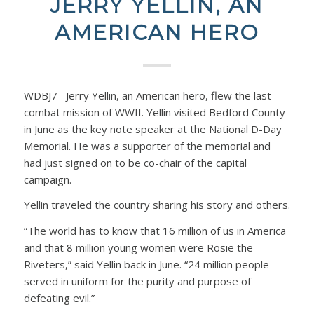
JERRY YELLIN, AN
AMERICAN HERO
WDBJ7– Jerry Yellin, an American hero, flew the last
combat mission of WWII. Yellin visited Bedford County
in June as the key note speaker at the National D-Day
Memorial. He was a supporter of the memorial and
had just signed on to be co-chair of the capital
campaign.
Yellin traveled the country sharing his story and others.
“The world has to know that 16 million of us in America
and that 8 million young women were Rosie the
Riveters,” said Yellin back in June. “24 million people
served in uniform for the purity and purpose of
defeating evil.”