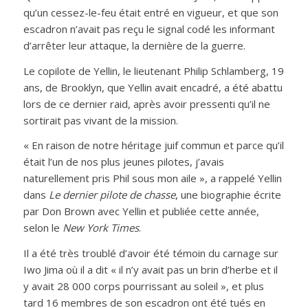
qu’un cessez-le-feu était entré en vigueur, et que son
escadron n’avait pas reçu le signal codé les informant
d’arrêter leur attaque, la dernière de la guerre.
Le copilote de Yellin, le lieutenant Philip Schlamberg, 19
ans, de Brooklyn, que Yellin avait encadré, a été abattu
lors de ce dernier raid, après avoir pressenti qu’il ne
sortirait pas vivant de la mission.
« En raison de notre héritage juif commun et parce qu’il
était l’un de nos plus jeunes pilotes, j’avais
naturellement pris Phil sous mon aile », a rappelé Yellin
dans
Le dernier pilote de chasse
, une biographie écrite
par Don Brown avec Yellin et publiée cette année,
selon le
New York Times
.
Il a été très troublé d’avoir été témoin du carnage sur
Iwo Jima où il a dit « il n’y avait pas un brin d’herbe et il
y avait 28 000 corps pourrissant au soleil », et plus
tard 16 membres de son escadron ont été tués en