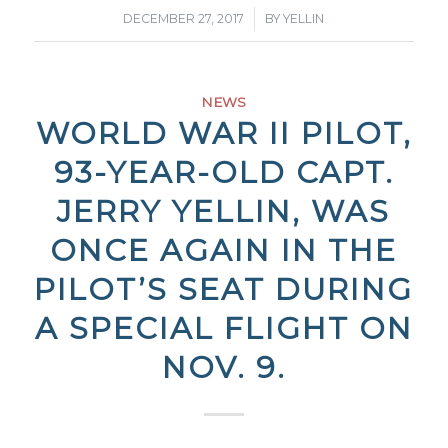
/
DECEMBER 27, 2017
BY
YELLIN
NEWS
WORLD WAR II PILOT,
93-YEAR-OLD CAPT.
JERRY YELLIN, WAS
ONCE AGAIN IN THE
PILOT’S SEAT DURING
A SPECIAL FLIGHT ON
NOV. 9.