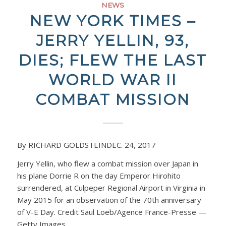
NEWS
NEW YORK TIMES –
JERRY YELLIN, 93,
DIES; FLEW THE LAST
WORLD WAR II
COMBAT MISSION
By RICHARD GOLDSTEINDEC. 24, 2017
Jerry Yellin, who flew a combat mission over Japan in
his plane Dorrie R on the day Emperor Hirohito
surrendered, at Culpeper Regional Airport in Virginia in
May 2015 for an observation of the 70th anniversary
of V-E Day. Credit Saul Loeb/Agence France-Presse —
Getty Images