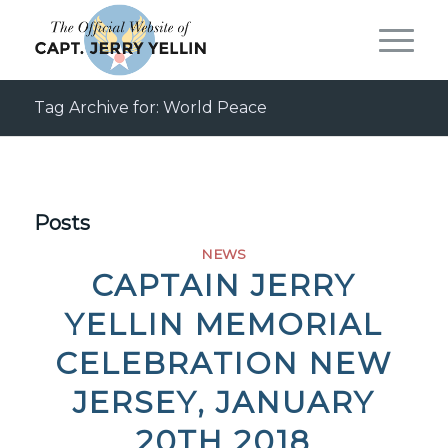
Tag Archive for: World Peace
Posts
NEWS
CAPTAIN JERRY
YELLIN MEMORIAL
CELEBRATION NEW
JERSEY, JANUARY
20TH 2018