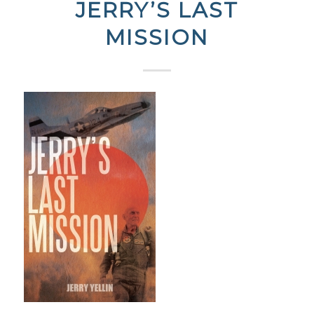
JERRY’S LAST
MISSION