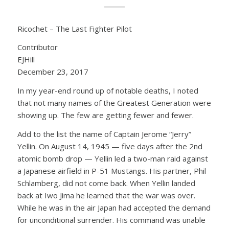
Ricochet – The Last Fighter Pilot
Contributor
EJHill
December 23, 2017
In my year-end round up of notable deaths, I noted
that not many names of the Greatest Generation were
showing up. The few are getting fewer and fewer.
Add to the list the name of Captain Jerome “Jerry”
Yellin. On August 14, 1945 — five days after the 2nd
atomic bomb drop — Yellin led a two-man raid against
a Japanese airfield in P-51 Mustangs. His partner, Phil
Schlamberg, did not come back. When Yellin landed
back at Iwo Jima he learned that the war was over.
While he was in the air Japan had accepted the demand
for unconditional surrender. His command was unable