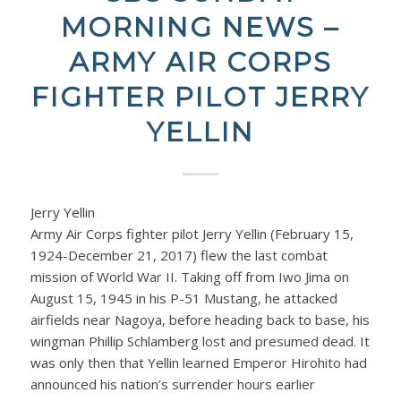
MORNING NEWS –
ARMY AIR CORPS
FIGHTER PILOT JERRY
YELLIN
Jerry Yellin
Army Air Corps fighter pilot Jerry Yellin (February 15,
1924-December 21, 2017) flew the last combat
mission of World War II. Taking off from Iwo Jima on
August 15, 1945 in his P-51 Mustang, he attacked
airfields near Nagoya, before heading back to base, his
wingman Phillip Schlamberg lost and presumed dead. It
was only then that Yellin learned Emperor Hirohito had
announced his nation’s surrender hours earlier