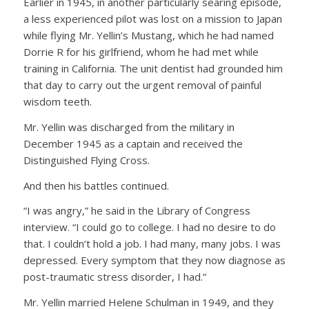
Earlier in 1945, in another particularly searing episode,
a less experienced pilot was lost on a mission to Japan
while flying Mr. Yellin’s Mustang, which he had named
Dorrie R for his girlfriend, whom he had met while
training in California. The unit dentist had grounded him
that day to carry out the urgent removal of painful
wisdom teeth.
Mr. Yellin was discharged from the military in
December 1945 as a captain and received the
Distinguished Flying Cross.
And then his battles continued.
“I was angry,” he said in the Library of Congress
interview. “I could go to college. I had no desire to do
that. I couldn’t hold a job. I had many, many jobs. I was
depressed. Every symptom that they now diagnose as
post-traumatic stress disorder, I had.”
Mr. Yellin married Helene Schulman in 1949, and they