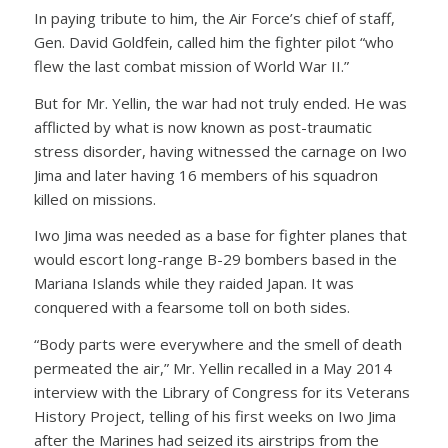
In paying tribute to him, the Air Force’s chief of staff,
Gen. David Goldfein, called him the fighter pilot “who
flew the last combat mission of World War II.”
But for Mr. Yellin, the war had not truly ended. He was
afflicted by what is now known as post-traumatic
stress disorder, having witnessed the carnage on Iwo
Jima and later having 16 members of his squadron
killed on missions.
Iwo Jima was needed as a base for fighter planes that
would escort long-range B-29 bombers based in the
Mariana Islands while they raided Japan. It was
conquered with a fearsome toll on both sides.
“Body parts were everywhere and the smell of death
permeated the air,” Mr. Yellin recalled in a May 2014
interview with the Library of Congress for its Veterans
History Project, telling of his first weeks on Iwo Jima
after the Marines had seized its airstrips from the