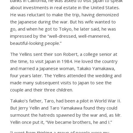
banks in California, he was asked to visit Japan to speak
about investments in real estate in the United States.
He was reluctant to make the trip, having demonized
the Japanese during the war. But his wife wanted to
go, and when he got to Tokyo, he later said, he was
impressed by the “well-dressed, well-mannered,
beautiful-looking people.”
The Yellins sent their son Robert, a college senior at
the time, to visit Japan in 1984. He loved the country
and married a Japanese woman, Takako Yamakawa,
four years later. The Yellins attended the wedding and
made many subsequent visits to Japan to see the
couple and their three children.
Takako’s father, Taro, had been a pilot in World War II.
But Jerry Yellin and Taro Yamakawa found they could
surmount the hatreds spawned by the war and, as Mr.
Yellin once put it, “We became brothers, he and I.”
“I went from thinking a group of people were my