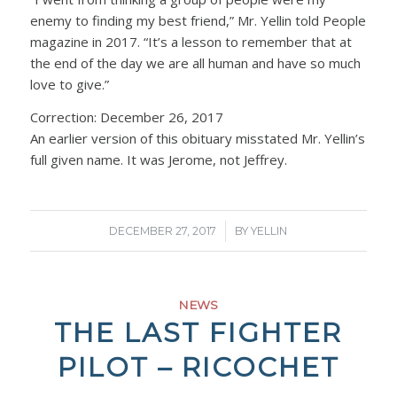
enemy to finding my best friend,” Mr. Yellin told People
magazine in 2017. “It’s a lesson to remember that at
the end of the day we are all human and have so much
love to give.”
Correction: December 26, 2017
An earlier version of this obituary misstated Mr. Yellin’s
full given name. It was Jerome, not Jeffrey.
/
DECEMBER 27, 2017
BY
YELLIN
NEWS
THE LAST FIGHTER
PILOT – RICOCHET