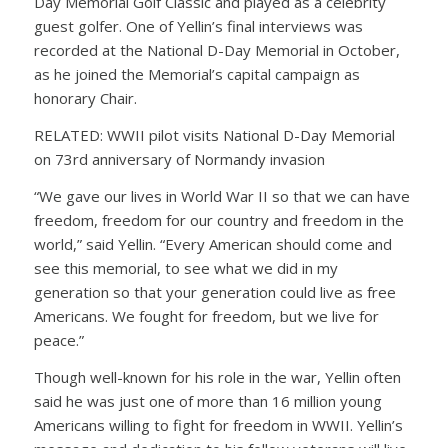
Day Memorial Golf Classic and played as a celebrity
guest golfer. One of Yellin’s final interviews was
recorded at the National D-Day Memorial in October,
as he joined the Memorial’s capital campaign as
honorary Chair.
RELATED: WWII pilot visits National D-Day Memorial
on 73rd anniversary of Normandy invasion
“We gave our lives in World War II so that we can have
freedom, freedom for our country and freedom in the
world,” said Yellin. “Every American should come and
see this memorial, to see what we did in my
generation so that your generation could live as free
Americans. We fought for freedom, but we live for
peace.”
Though well-known for his role in the war, Yellin often
said he was just one of more than 16 million young
Americans willing to fight for freedom in WWII. Yellin’s