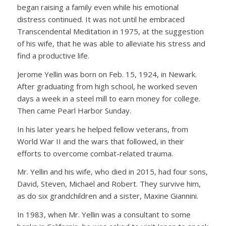
began raising a family even while his emotional
distress continued. It was not until he embraced
Transcendental Meditation in 1975, at the suggestion
of his wife, that he was able to alleviate his stress and
find a productive life.
Jerome Yellin was born on Feb. 15, 1924, in Newark.
After graduating from high school, he worked seven
days a week in a steel mill to earn money for college.
Then came Pearl Harbor Sunday.
In his later years he helped fellow veterans, from
World War II and the wars that followed, in their
efforts to overcome combat-related trauma.
Mr. Yellin and his wife, who died in 2015, had four sons,
David, Steven, Michael and Robert. They survive him,
as do six grandchildren and a sister, Maxine Giannini.
In 1983, when Mr. Yellin was a consultant to some