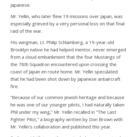
Japanese.
Mr. Yellin, who later flew 19 missions over Japan, was
especially grieved by a very personal loss on that final
raid of the war.
His wingman, Lt. Philip Schlamberg, a 19-year-old
Brooklyn native he had helped mentor, never emerged
from a cloud embankment that the four Mustangs of
the 78th Squadron encountered upon crossing the
coast of Japan en route home. Mr. Yellin speculated
that he had been shot down by Japanese antiaircraft
fire.
“Because of our common Jewish heritage and because
he was one of our younger pilots, I had naturally taken
Phil under my wing,” Mr. Yellin recalled in “The Last
Fighter Pilot,” a biography written by Don Brown with
Mr. Yellin’s collaboration and published this year.