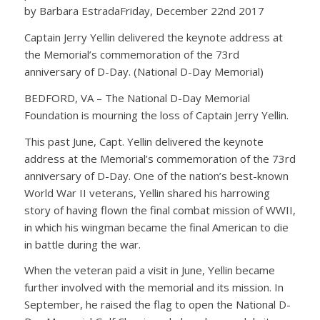
by Barbara EstradaFriday, December 22nd 2017
Captain Jerry Yellin delivered the keynote address at
the Memorial’s commemoration of the 73rd
anniversary of D-Day. (National D-Day Memorial)
BEDFORD, VA – The National D-Day Memorial
Foundation is mourning the loss of Captain Jerry Yellin.
This past June, Capt. Yellin delivered the keynote
address at the Memorial’s commemoration of the 73rd
anniversary of D-Day. One of the nation’s best-known
World War II veterans, Yellin shared his harrowing
story of having flown the final combat mission of WWII,
in which his wingman became the final American to die
in battle during the war.
When the veteran paid a visit in June, Yellin became
further involved with the memorial and its mission. In
September, he raised the flag to open the National D-