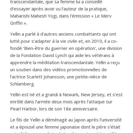
transcendantale, que sa femme lui a conseillé
d’essayer après avoir vu l’auteur de la pratique,
Maharishi Mahesh Yogi, dans l’émission « Le Merv
Griffin ».
Yellin a parlé à d’autres anciens combattants qui ont
lutté pour s’adapter à la vie civile et, en 2010, il a co-
fondé ‘Bien-être du guerrier en opération’, une division
de la Fondation David Lynch qui aide les vétérans à
apprendre la méditation transcendantale. Yellin a reçu
un soutien dans des vidéos promotionnelles de
l’actrice Scarlett Johansson, une petite-nièce de
Schlamberg.
Yellin est né et a grandi à Newark, New Jersey, et s’est
enrôlé dans l’armée deux mois après l’attaque sur
Pearl Harbor, lors de son 18e anniversaire.
Le fils de Yellin a déménagé au Japon après l’université
et a épousé une femme japonaise dont le père s’était